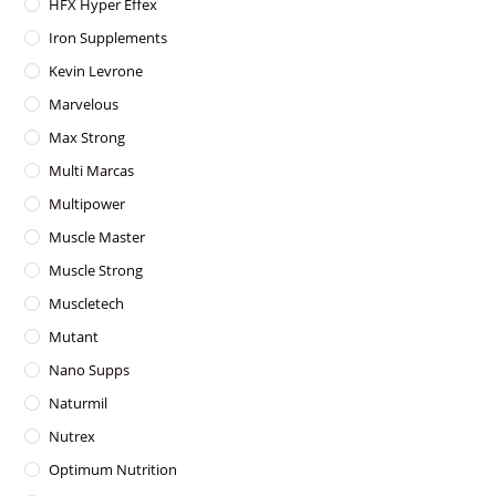
HFX Hyper Effex
Iron Supplements
Kevin Levrone
Marvelous
Max Strong
Multi Marcas
Multipower
Muscle Master
Muscle Strong
Muscletech
Mutant
Nano Supps
Naturmil
Nutrex
Optimum Nutrition