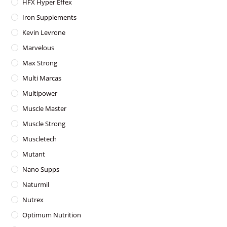
HFX Hyper Effex
Iron Supplements
Kevin Levrone
Marvelous
Max Strong
Multi Marcas
Multipower
Muscle Master
Muscle Strong
Muscletech
Mutant
Nano Supps
Naturmil
Nutrex
Optimum Nutrition