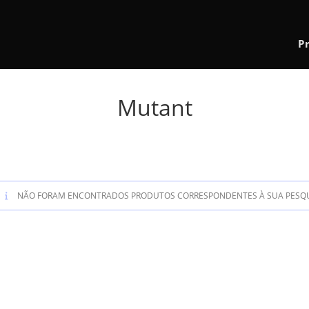
P
Mutant
NÃO FORAM ENCONTRADOS PRODUTOS CORRESPONDENTES À SUA PESQU