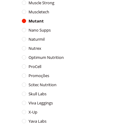
Muscle Strong
Muscletech
Mutant
Nano Supps
Naturmil
Nutrex
Optimum Nutrition
ProCell
Promoções
Scitec Nutrition
Skull Labs
Viva Leggings
X-Up
Yava Labs