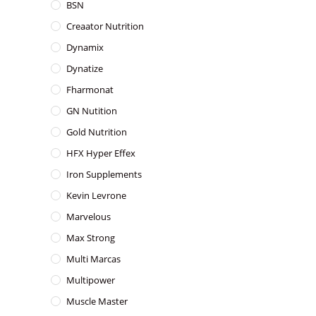
BSN
Creaator Nutrition
Dynamix
Dynatize
Fharmonat
GN Nutition
Gold Nutrition
HFX Hyper Effex
Iron Supplements
Kevin Levrone
Marvelous
Max Strong
Multi Marcas
Multipower
Muscle Master