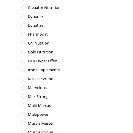
Creaator Nutrition
Dynamix
Dynatize
Fharmonat
GN Nutition
Gold Nutrition
HFX Hyper Effex
Iron Supplements
Kevin Levrone
Marvelous
Max Strong
Multi Marcas
Multipower
Muscle Master
Muscle Strong