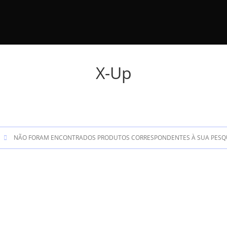
X-Up
NÃO FORAM ENCONTRADOS PRODUTOS CORRESPONDENTES À SUA PESQU