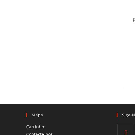
Mapa
Siga-
Carrinho
Contacte-nos