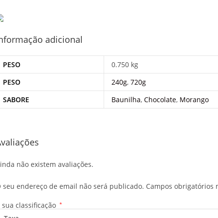
nformação adicional
PESO
0.750 kg
PESO
240g
,
720g
SABORE
Baunilha
,
Chocolate
,
Morango
valiações
inda não existem avaliações.
 seu endereço de email não será publicado.
Campos obrigatórios
 sua classificação
*