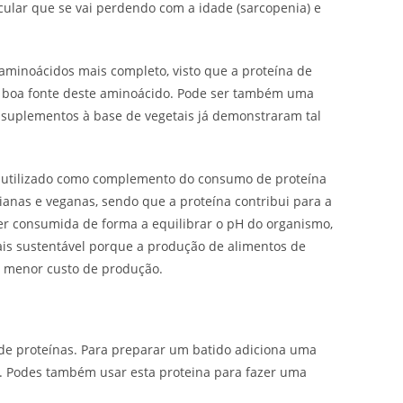
ular que se vai perdendo com a idade (sarcopenia) e
 aminoácidos mais completo, visto que a proteína de
a boa fonte deste aminoácido. Pode ser também uma
 suplementos à base de vegetais já demonstraram tal
 utilizado como complemento do consumo de proteína
ianas e veganas, sendo que a proteína contribui para a
 consumida de forma a equilibrar o pH do organismo,
mais sustentável porque a produção de alimentos de
 menor custo de produção.
e proteínas. Para preparar um batido adiciona uma
ir. Podes também usar esta proteina para fazer uma