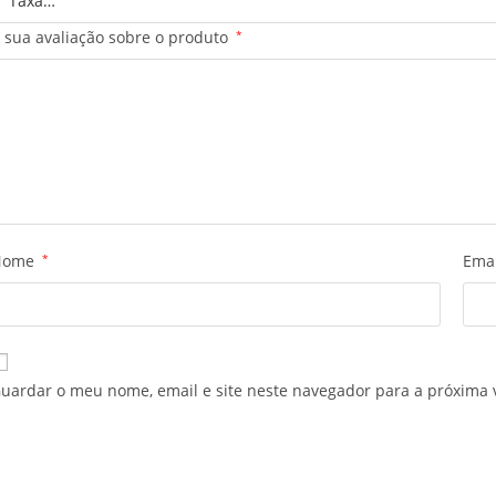
 sua avaliação sobre o produto
*
Nome
*
Ema
uardar o meu nome, email e site neste navegador para a próxima 