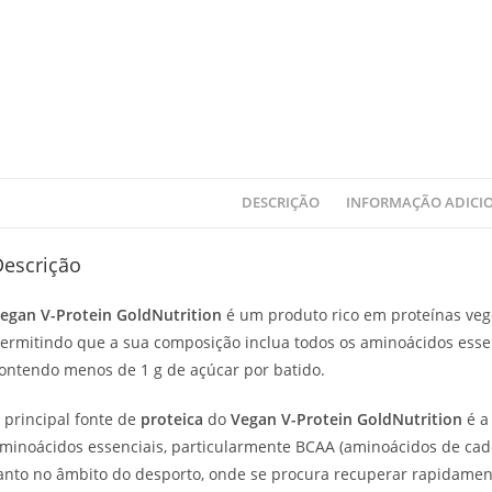
DESCRIÇÃO
INFORMAÇÃO ADICI
Descrição
egan V-Protein GoldNutrition
é um produto rico em proteínas vege
ermitindo que a sua composição inclua todos os aminoácidos esse
ontendo menos de 1 g de açúcar por batido.
 principal fonte de
proteica
do
Vegan V-Protein GoldNutrition
é 
minoácidos essenciais, particularmente BCAA (aminoácidos de cad
anto no âmbito do desporto, onde se procura recuperar rapidamen