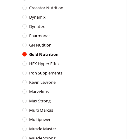
Creaator Nutrition
Dynamix
Dynatize
Fharmonat
GN Nutition
Gold Nutrition
HFX Hyper Effex
Iron Supplements
Kevin Levrone
Marvelous
Max Strong
Multi Marcas
Multipower
Muscle Master
Muscle Strong