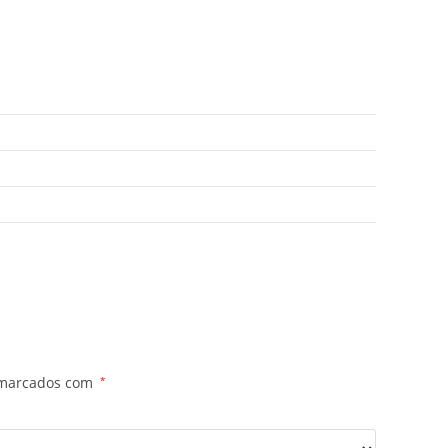
 marcados com
*