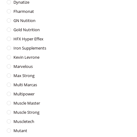
Dynatize
Fharmonat
GN Nutition
Gold Nutrition
HFX Hyper Effex
Iron Supplements
Kevin Levrone
Marvelous
Max Strong
Multi Marcas
Multipower
Muscle Master
Muscle Strong
Muscletech
Mutant