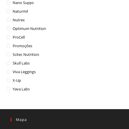
Nano Supps
Naturmil
Nutrex
Optimum Nutrition
ProCell
Promoções
Scitec Nutrition
Skull Labs
Viva Leggings
X-Up
Yava Labs
Mapa