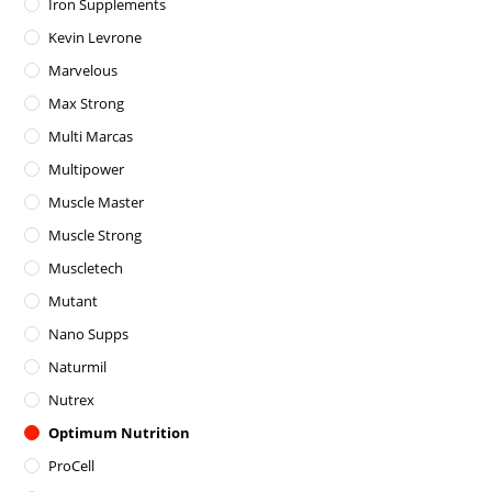
Iron Supplements
Kevin Levrone
Marvelous
Max Strong
Multi Marcas
Multipower
Muscle Master
Muscle Strong
Muscletech
Mutant
Nano Supps
Naturmil
Nutrex
Optimum Nutrition
ProCell