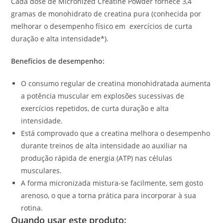
Cada dose de Micronized Creatine Powder fornece 3,4
gramas de monohidrato de creatina pura (conhecida por
melhorar o desempenho físico em exercícios de curta
duração e alta intensidade*).
Benefícios de desempenho:
O consumo regular de creatina monohidratada aumenta
a potência muscular em explosões sucessivas de
exercícios repetidos, de curta duração e alta
intensidade.
Está comprovado que a creatina melhora o desempenho
durante treinos de alta intensidade ao auxiliar na
produção rápida de energia (ATP) nas células
musculares.
A forma micronizada mistura-se facilmente, sem gosto
arenoso, o que a torna prática para incorporar à sua
rotina.
Quando usar este produto: