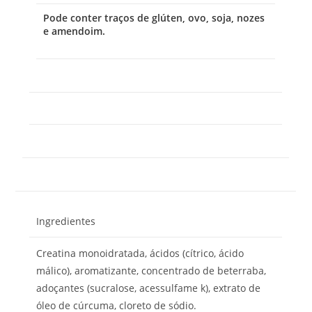
Pode conter traços de glúten, ovo, soja, nozes
e amendoim.
Ingredientes
Creatina monoidratada, ácidos (cítrico, ácido
málico), aromatizante, concentrado de beterraba,
adoçantes (sucralose, acessulfame k), extrato de
óleo de cúrcuma, cloreto de sódio.