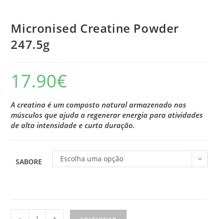
Micronised Creatine Powder
247.5g
17.90
€
A creatina é um composto natural armazenado nos
músculos que ajuda a regenerar energia para atividades
de alta intensidade e curta duração.
Escolha uma opção
SABORE
Quantidade
-
+