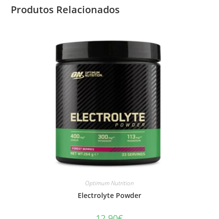
Produtos Relacionados
Optimum Nutrition
Electrolyte Powder
12.90
€