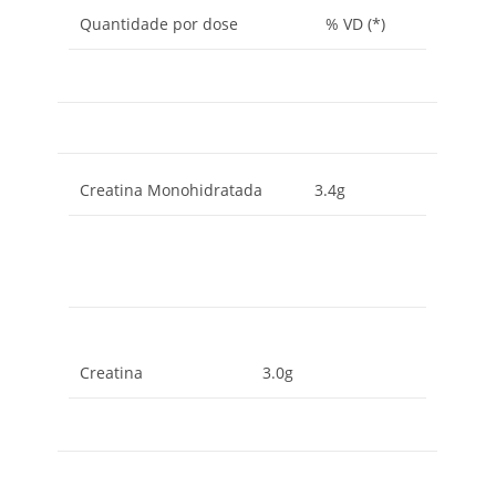
Quantidade por dose
% VD (*)
Creatina Monohidratada
3.4g
Creatina
3.0g