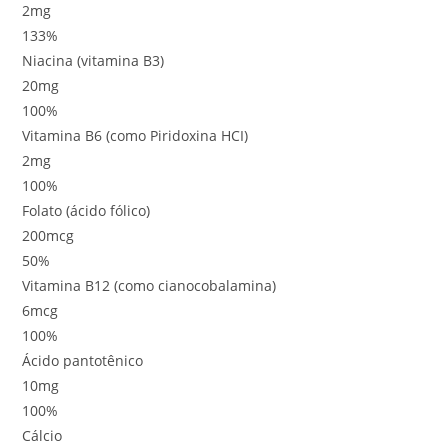
2mg
133%
Niacina (vitamina B3)
20mg
100%
Vitamina B6 (como Piridoxina HCI)
2mg
100%
Folato (ácido fólico)
200mcg
50%
Vitamina B12 (como cianocobalamina)
6mcg
100%
Ácido pantotênico
10mg
100%
Cálcio