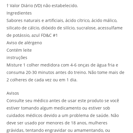
† Valor Diário (VD) não estabelecido.
Ingredientes
Sabores naturais e artificiais, ácido cítrico, ácido málico,
silicato de cálcio, dióxido de silício, sucralose, acessulfame
de potássio, azul FD&C #1
Aviso de alérgeno
Contém leite
instruções
Misture 1 colher medidora com 4-6 onças de água fria e
consuma 20-30 minutos antes do treino. Não tome mais de
2 colheres de cada vez ou em 1 dia.
Avisos
Consulte seu médico antes de usar este produto se você
estiver tomando algum medicamento ou estiver sob
cuidados médicos devido a um problema de saúde. Não
deve ser usado por menores de 18 anos, mulheres
grávidas, tentando engravidar ou amamentando, ou