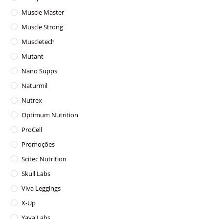
Muscle Master
Muscle Strong
Muscletech
Mutant
Nano Supps
Naturmil
Nutrex
Optimum Nutrition
ProCell
Promoções
Scitec Nutrition
Skull Labs
Viva Leggings
X-Up
Yava Labs