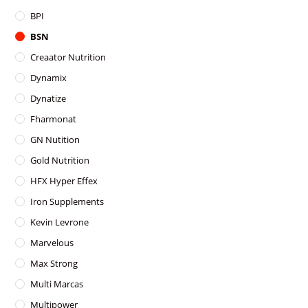
BPI
BSN
Creaator Nutrition
Dynamix
Dynatize
Fharmonat
GN Nutition
Gold Nutrition
HFX Hyper Effex
Iron Supplements
Kevin Levrone
Marvelous
Max Strong
Multi Marcas
Multipower