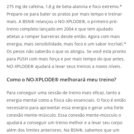
275 mg de cafeína, 1,8 g de beta-alanina e foco extremo.*
Prepare-se para bater os pratos por mais tempo e treinar
mais. A BSN® relançou o NO-XPLODE®, o primeiro pré-
treino completo lançado em 2004 e que tem ajudado
atletas a romper barreiras desde então. Agora com mais
energia, mais sensibilidade, mais foco e um sabor incrível.*
Os pesos não saberão o que os atingiu. Se você está pronto
para PUSH com mais força e por mais tempo do que antes,
NO-XPLODE® ajudará a levar seus treinos a novos níveis.
Como o NO-XPLODE® melhorará meu treino?
Para conseguir uma sessão de treino mais eficaz, tanto a
energia mental como a física são essenciais. O foco é então
necessário para aproveitar essa energia e gerar uma forte
conexão mente-músculo. Essa conexão mente-músculo o
ajudará a conseguir um treino melhor e a levar seu corpo
além dos limites anteriores. Na BSN®, sabemos que um