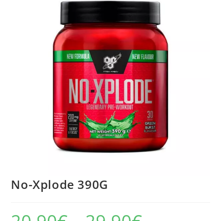
🔍
No-Xplode 390G
Price