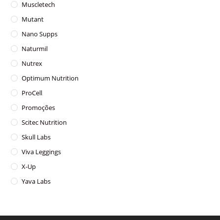
Muscletech
Mutant
Nano Supps
Naturmil
Nutrex
Optimum Nutrition
ProCell
Promoções
Scitec Nutrition
Skull Labs
Viva Leggings
X-Up
Yava Labs