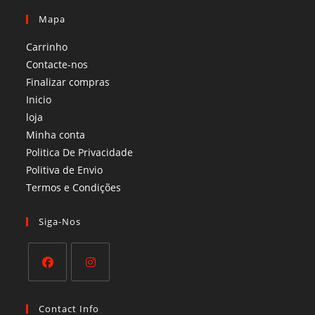
Mapa
Carrinho
Contacte-nos
Finalizar compras
Inicio
loja
Minha conta
Politica De Privacidade
Politiva de Envio
Termos e Condições​
Siga-Nos
Opens
Opens
in
in
Contact Info