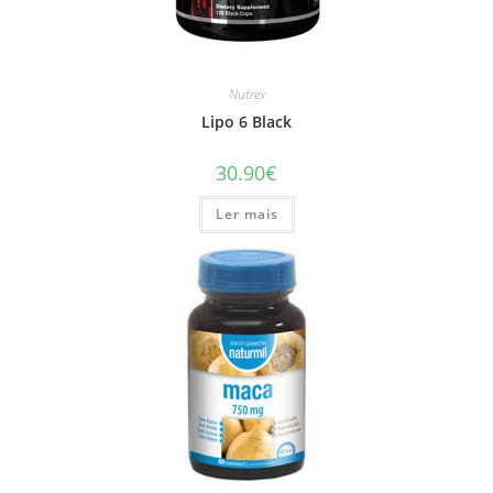
Nutrex
Lipo 6 Black
30.90
€
Ler mais