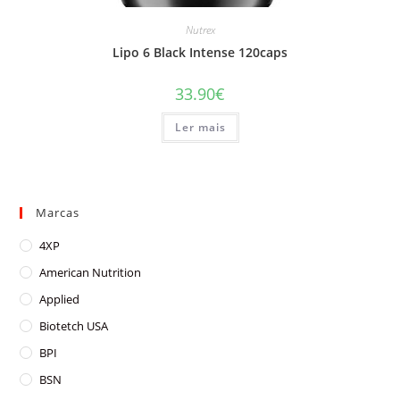
Nutrex
Lipo 6 Black Intense 120caps
33.90
€
Ler mais
Marcas
4XP
American Nutrition
Applied
Biotetch USA
BPI
BSN