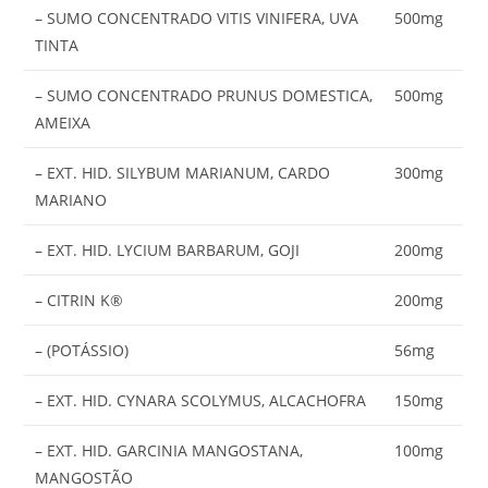
– SUMO CONCENTRADO VITIS VINIFERA, UVA
500mg
TINTA
– SUMO CONCENTRADO PRUNUS DOMESTICA,
500mg
AMEIXA
– EXT. HID. SILYBUM MARIANUM, CARDO
300mg
MARIANO
– EXT. HID. LYCIUM BARBARUM, GOJI
200mg
– CITRIN K®
200mg
– (POTÁSSIO)
56mg
– EXT. HID. CYNARA SCOLYMUS, ALCACHOFRA
150mg
– EXT. HID. GARCINIA MANGOSTANA,
100mg
MANGOSTÃO