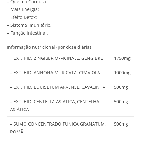
– Queima Gordura;
– Mais Energia;
– Efeito Detox;
– Sistema Imunitário;
– Função intestinal.
Informação nutricional (por dose diária)
– EXT. HID. ZINGIBER OFFICINALE, GENGIBRE
1750mg
– EXT. HID. ANNONA MURICATA, GRAVIOLA
1000mg
– EXT. HID. EQUISETUM ARVENSE, CAVALINHA
500mg
– EXT. HID. CENTELLA ASIATICA, CENTELHA
500mg
ASIÁTICA
– SUMO CONCENTRADO PUNICA GRANATUM,
500mg
ROMÃ