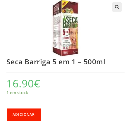
🔍
Seca Barriga 5 em 1 – 500ml
16.90
€
1 em stock
Quantidade
ADICIONAR
de
Seca