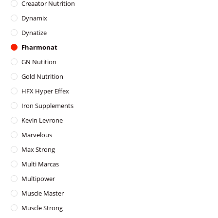
Creaator Nutrition
Dynamix
Dynatize
Fharmonat
GN Nutition
Gold Nutrition
HFX Hyper Effex
Iron Supplements
Kevin Levrone
Marvelous
Max Strong
Multi Marcas
Multipower
Muscle Master
Muscle Strong