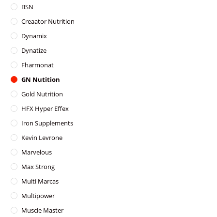
BSN
Creaator Nutrition
Dynamix
Dynatize
Fharmonat
GN Nutition
Gold Nutrition
HFX Hyper Effex
Iron Supplements
Kevin Levrone
Marvelous
Max Strong
Multi Marcas
Multipower
Muscle Master