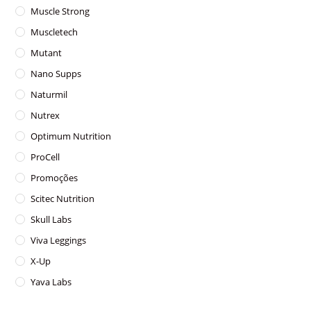
Muscle Strong
Muscletech
Mutant
Nano Supps
Naturmil
Nutrex
Optimum Nutrition
ProCell
Promoções
Scitec Nutrition
Skull Labs
Viva Leggings
X-Up
Yava Labs