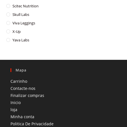
Scitec Nutrition
Skull Labs
Viva Leggings
X-Up
Yava Labs
Mapa
Carrinho
Contacte-nos
Finalizar compras
Inicio
loja
Minha conta
Politica De Privacidade