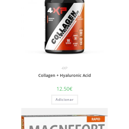
4XP
Collagen + Hyaluronic Acid
12.50
€
Adicionar