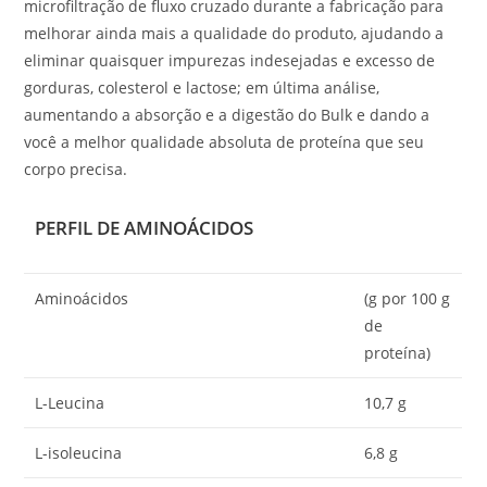
microfiltração de fluxo cruzado durante a fabricação para
melhorar ainda mais a qualidade do produto, ajudando a
eliminar quaisquer impurezas indesejadas e excesso de
gorduras, colesterol e lactose; em última análise,
aumentando a absorção e a digestão do Bulk e dando a
você a melhor qualidade absoluta de proteína que seu
corpo precisa.
PERFIL DE AMINOÁCIDOS
Aminoácidos
(g por 100 g
de
proteína)
L-Leucina
10,7 g
L-isoleucina
6,8 g