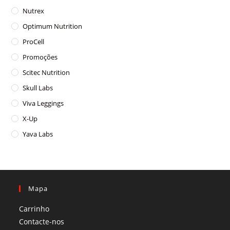
Nutrex
Optimum Nutrition
ProCell
Promoções
Scitec Nutrition
Skull Labs
Viva Leggings
X-Up
Yava Labs
Mapa
Carrinho
Contacte-nos