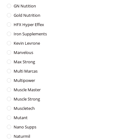
GN Nutition
Gold Nutrition
HFX Hyper Effex
Iron Supplements
Kevin Levrone
Marvelous
Max Strong
Multi Marcas
Multipower
Muscle Master
Muscle Strong
Muscletech
Mutant
Nano Supps
Naturmil