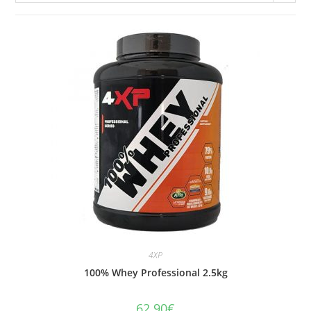
4XP
100% Whey Professional 2.5kg
62.90
€