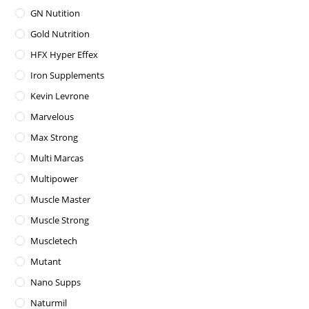
GN Nutition
Gold Nutrition
HFX Hyper Effex
Iron Supplements
Kevin Levrone
Marvelous
Max Strong
Multi Marcas
Multipower
Muscle Master
Muscle Strong
Muscletech
Mutant
Nano Supps
Naturmil