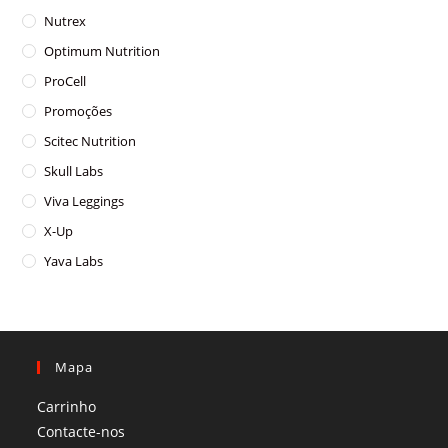
Nutrex
Optimum Nutrition
ProCell
Promoções
Scitec Nutrition
Skull Labs
Viva Leggings
X-Up
Yava Labs
Mapa
Carrinho
Contacte-nos