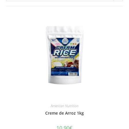
American Nutrition
Creme de Arroz 1kg
10.90
€