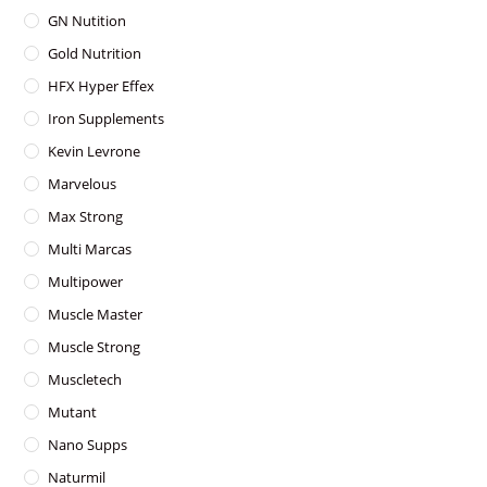
GN Nutition
Gold Nutrition
HFX Hyper Effex
Iron Supplements
Kevin Levrone
Marvelous
Max Strong
Multi Marcas
Multipower
Muscle Master
Muscle Strong
Muscletech
Mutant
Nano Supps
Naturmil