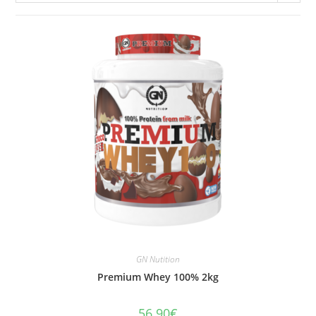
GN Nutition
Premium Whey 100% 2kg
56.90
€