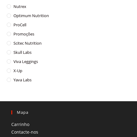
Nutrex
Optimum Nutrition
ProCell
Promoções
Scitec Nutrition
Skull Labs
Viva Leggings
X-Up
Yava Labs
Mapa
Carrinho
Contacte-nos