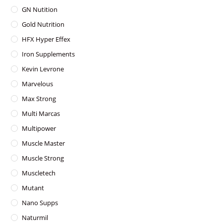
GN Nutition
Gold Nutrition
HFX Hyper Effex
Iron Supplements
Kevin Levrone
Marvelous
Max Strong
Multi Marcas
Multipower
Muscle Master
Muscle Strong
Muscletech
Mutant
Nano Supps
Naturmil