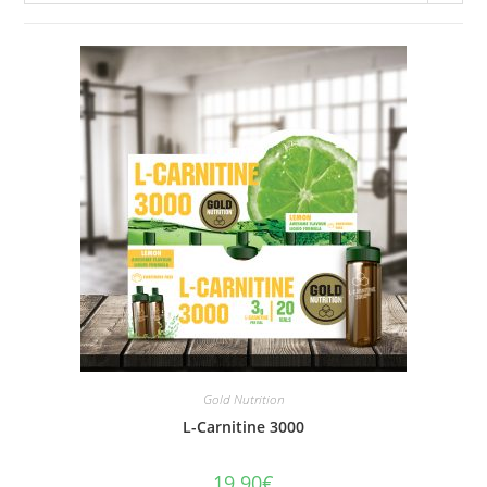
Gold Nutrition
L-Carnitine 3000
19.90
€