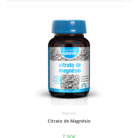
Naturmil
Citrato de Magnésio
7.90
€