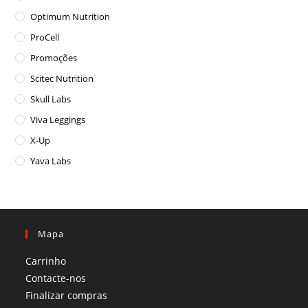
Optimum Nutrition
ProCell
Promoções
Scitec Nutrition
Skull Labs
Viva Leggings
X-Up
Yava Labs
Mapa
Carrinho
Contacte-nos
Finalizar compras