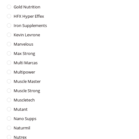
Gold Nutrition
HFX Hyper Effex
Iron Supplements
Kevin Levrone
Marvelous
Max Strong
Multi Marcas
Multipower
Muscle Master
Muscle Strong
Muscletech
Mutant
Nano Supps
Naturmil
Nutrex