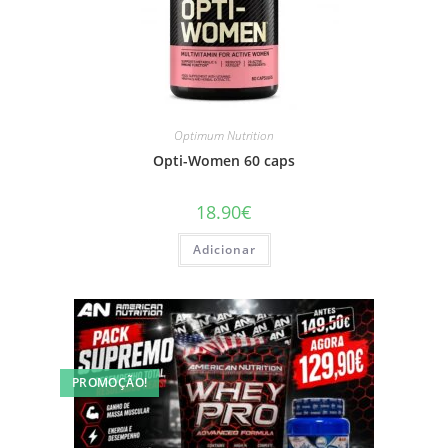
Optimum Nutrition
Opti-Women 60 caps
18.90
€
Adicionar
PROMOÇÃO!