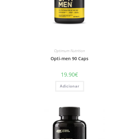
Optimum Nutrition
Opti-men 90 Caps
19.90
€
Adicionar