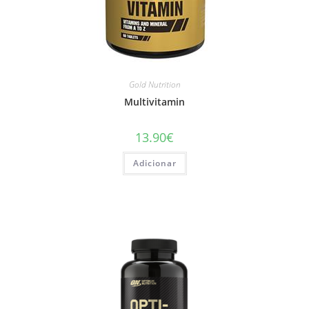
Gold Nutrition
Multivitamin
13.90
€
Adicionar