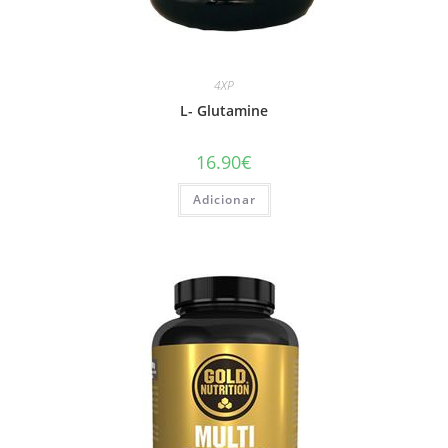
4XP
L- Glutamine
16.90
€
Adicionar