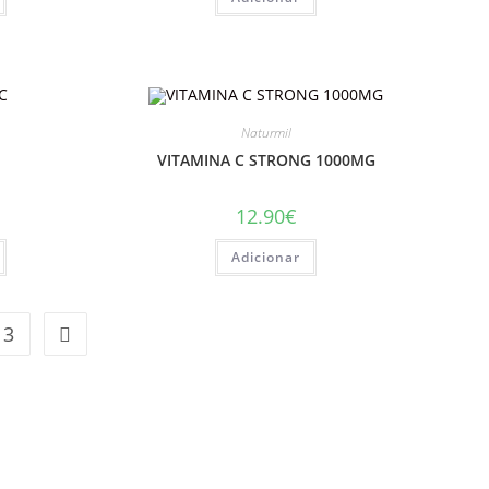
Naturmil
VITAMINA C STRONG 1000MG
12.90
€
Adicionar
3