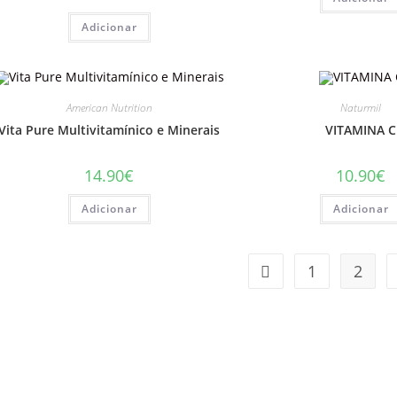
Adicionar
American Nutrition
Naturmil
Vita Pure Multivitamínico e Minerais
VITAMINA C
14.90
€
10.90
€
Adicionar
Adicionar
1
2