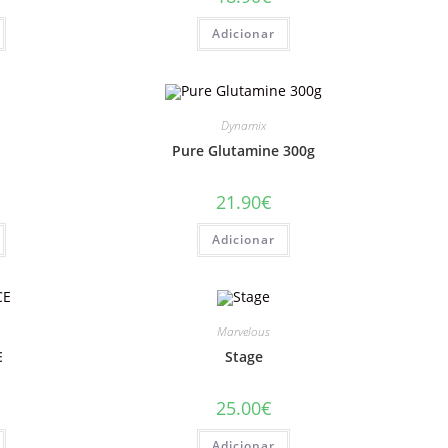
Adicionar
Dynamix
Pure Glutamine 300g
21.90
€
Adicionar
Marvelous
E
Stage
25.00
€
Adicionar