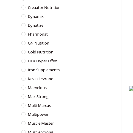
Creaator Nutrition
Dynamix
Dynatize
Fharmonat
GN Nutition
Gold Nutrition
HFX Hyper Effex
Iron Supplements
Kevin Levrone
Marvelous
Max Strong
Multi Marcas
Multipower
Muscle Master
Muscle Strong