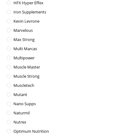
HFX Hyper Effex
Iron Supplements
Kevin Levrone
Marvelous
Max Strong
Multi Marcas
Multipower
Muscle Master
Muscle Strong
Muscletech
Mutant
Nano Supps
Naturmil
Nutrex
Optimum Nutrition