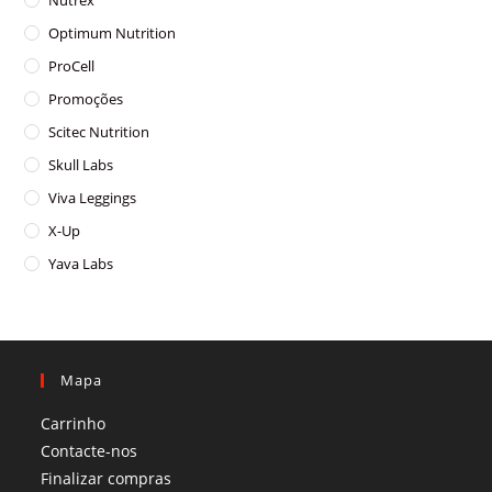
Optimum Nutrition
ProCell
Promoções
Scitec Nutrition
Skull Labs
Viva Leggings
X-Up
Yava Labs
Mapa
Carrinho
Contacte-nos
Finalizar compras