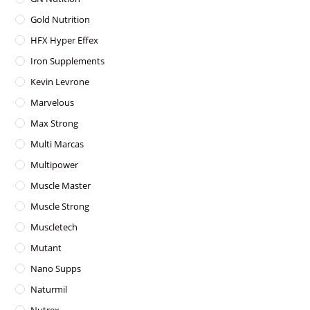
Gold Nutrition
HFX Hyper Effex
Iron Supplements
Kevin Levrone
Marvelous
Max Strong
Multi Marcas
Multipower
Muscle Master
Muscle Strong
Muscletech
Mutant
Nano Supps
Naturmil
Nutrex